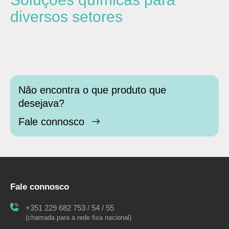
diversos setores
Não encontra o que produto que
desejava?
Fale connosco
Fale connosco
+351 229 682 753 / 54 / 55
(chamada para a rede fixa nacional)