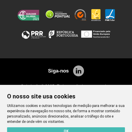
Siga-nos
Quimicalis © 2025. Todos os direitos reservados.
Desenvolvimento
Netgócio ®
O nosso site usa cookies
Utilizamos cookies e outras tecnologias de medição para melhorar a sua
experiência de navegação no nosso site, de forma a mostrar conteúdo
personalizado, anúncios direcionados, analisar o tráfego do site e
entender de onde vêm os visitantes.
OK