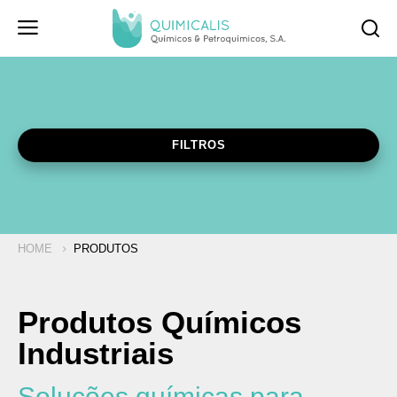
FILTROS
Pesquisar
HOME
PRODUTOS
Produtos Químicos
Industriais
Soluções químicas para