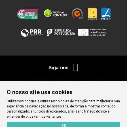
Siga-nos
Quimicalis © 2025. Todos os direitos reservados.
Desenvolvimento
Netgócio ®
O nosso site usa cookies
Utilizamos cookies e outras tecnologias de medição para melhorar a sua
experiência de navegação no nosso site, de forma a mostrar conteúdo
personalizado, anúncios direcionados, analisar o tráfego do site e
entender de onde vêm os visitantes.
OK