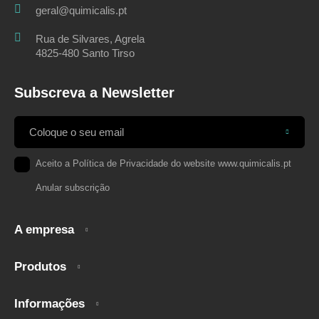
geral@quimicalis.pt
Rua de Silvares, Agrela
4825-480 Santo Tirso
Subscreva a Newsletter
Aceito a
Política de Privacidade
do website www.quimicalis.pt
Anular subscrição
A empresa
Produtos
Informações