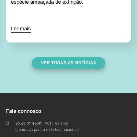
espécie ameaçada de extinção.
Ler mais
VER TODAS AS NOTÍCIAS
Fale connosco
+351 229 682 753 / 54 / 55
(chamada para a rede fixa nacional)