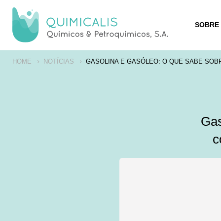
SOBRE
HOME
NOTÍCIAS
GASOLINA E GASÓLEO: O QUE SABE SOBRE
Gas
c