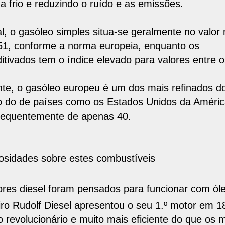
a frio e reduzindo o ruído e as emissões.
l, o
gasóleo simples situa-se geralmente no valor
51
, conforme a norma europeia, enquanto os
tivados tem o índice elevado para valores entre o
te, o g
asóleo europeu é um dos mais refinados 
io do de países como os Estados Unidos da Améric
requentemente de apenas 40.
iosidades sobre estes combustíveis
res diesel foram pensados para funcionar com ól
ro Rudolf Diesel apresentou o seu 1.º motor em 1
 revolucionário e muito mais eficiente do que os 