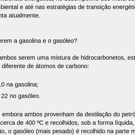
biental
e até nas
estratégias de transição energét
nta atualmente.
erem a gasolina e o gasóleo?
 ambos serem uma
mistura de hidrocarbonetos
, es
diferente de átomos de carbono:
10 na gasolina;
 22 no gasóleo.
, embora ambos provenham da destilação do petró
 cerca de
400 ºC
e recolhidos, sob a forma líquida
ão, o gasóleo (mais pesado) é recolhido na parte m