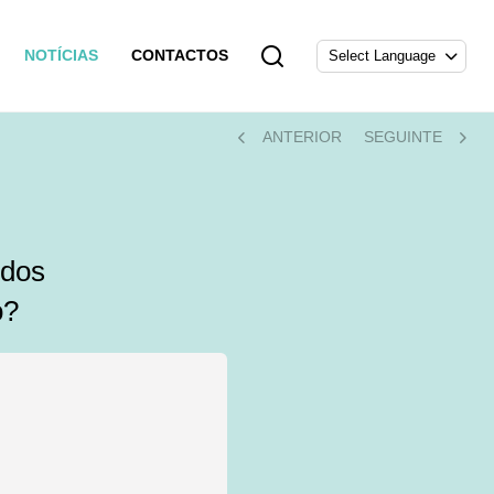
NOTÍCIAS
CONTACTOS
ANTERIOR
SEGUINTE
 dos
o?