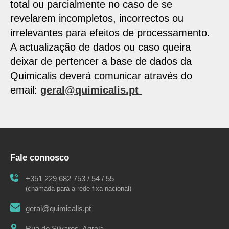
total ou parcialmente no caso de se
revelarem incompletos, incorrectos ou
irrelevantes para efeitos de processamento.
A actualização de dados ou caso queira
deixar de pertencer a base de dados da
Quimicalis deverá comunicar através do
email:
geral@quimicalis.pt
Fale connosco
+351 229 682 753 / 54 / 55
(chamada para a rede fixa nacional)
geral@quimicalis.pt
Rua de Silvares, Agrela