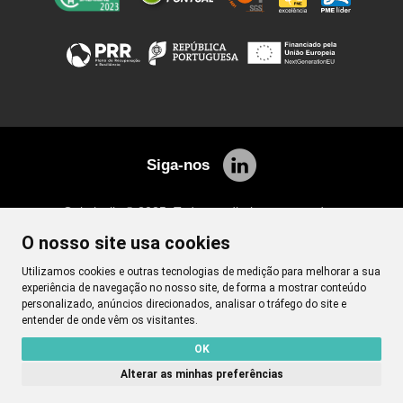
Siga-nos
Quimicalis © 2025. Todos os direitos reservados.
Desenvolvimento
Netgócio ®
O nosso site usa cookies
Utilizamos cookies e outras tecnologias de medição para melhorar a sua
experiência de navegação no nosso site, de forma a mostrar conteúdo
personalizado, anúncios direcionados, analisar o tráfego do site e
entender de onde vêm os visitantes.
OK
Alterar as minhas preferências