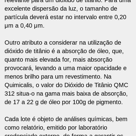
relevante para um dióxido de titânio. Para uma
excelente dispersão da luz, o tamanho de
partícula deverá estar no intervalo entre 0,20
μm a 0,40 μm.
Outro atributo a considerar na utilização de
dióxido de titânio é a absorção de óleo, que,
quanto mais elevada for, mais absorção
provocará, levando a uma maior opacidade e
menos brilho para um revestimento. Na
Quimicalis, o valor do Dióxido de Titânio QMC
312 situa-o na gama mais baixa de absorção,
de 17 a 22 g de óleo por 100g de pigmento.
Cada lote é
objeto de análises químicas, bem
como relatório, emitido por laboratório