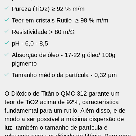
Pureza (TiO2) ≥ 92 % m/m
Teor em cristais Rutilo ≥ 98 % m/m
Resistividade > 80 m/Ω
pH - 6,0 - 8,5
Absorção de óleo - 17-22 g óleo/ 100g
pigmento
Tamanho médio da partícula - 0,32 μm
O Dióxido de Titânio QMC 312 garante um
teor de TiO2 acima de 92%, característica
fundamental para um rutilo. Além disso, e de
modo a ser possível a máxima dispersão de
luz, também o tamanho de partícula é