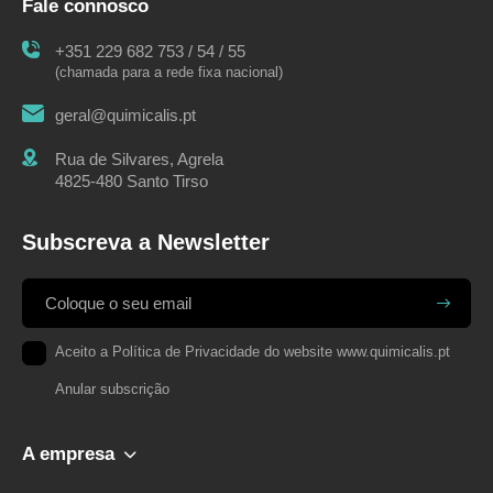
Fale connosco
+351 229 682 753 / 54 / 55
(chamada para a rede fixa nacional)
geral@quimicalis.pt
Rua de Silvares, Agrela
4825-480 Santo Tirso
Subscreva a Newsletter
Aceito a
Política de Privacidade
do website www.quimicalis.pt
Anular subscrição
A empresa