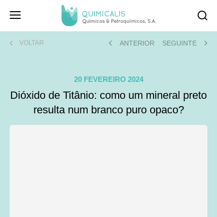
ANTERIOR
SEGUINTE
VOLTAR
20 FEVEREIRO 2024
Dióxido de Titânio: como um mineral preto
resulta num branco puro opaco?