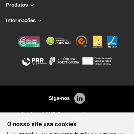
Produtos
Informações
Siga-nos
Quimicalis © 2025. Todos os direitos reservados.
Desenvolvimento
Netgócio ®
O nosso site usa cookies
Utilizamos cookies e outras tecnologias de medição para melhorar a sua