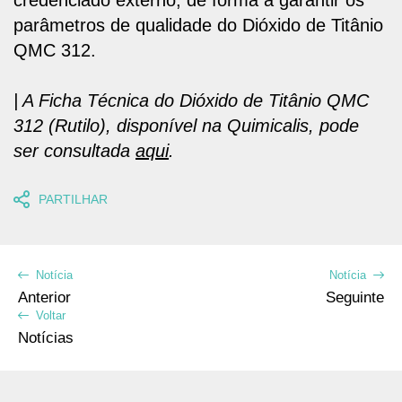
credenciado externo
, de forma a garantir os
parâmetros de qualidade do Dióxido de Titânio
QMC 312.
| A Ficha Técnica do
Dióxido de Titânio QMC
312 (Rutilo)
, disponível na Quimicalis, pode
ser consultada
aqui
.
PARTILHAR
Notícia
Notícia
Anterior
Seguinte
Voltar
Notícias